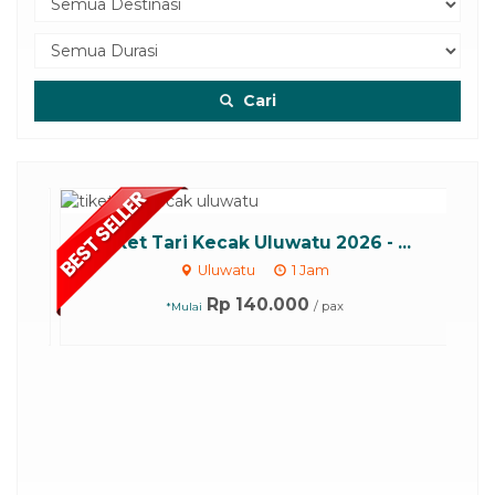
Cari
Tiket Tari Kecak Uluwatu 2026 - ...
Uluwatu
1 Jam
Rp 140.000
/ pax
*Mulai