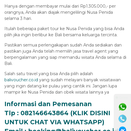
Hanya dengan membayar mulai dari Rp1.305.000,- per
orangnya, Anda akan diajak mengelilingi Nusa Penida
selama 3 hari.
Itulah beberapa paket tour ke Nusa Penida yang bisa Anda
pilih jika ingin berlibur ke Bali bersama keluarga tercinta.
Pastikan semua perlengakapan sudah Anda sediakan dan
pastikan juga Anda telah memilih jasa travel agent yang
berpengalaman yang siap memandu wisata Anda selama di
Bali.
Salah satu travel yang bisa Anda pilih adalah
balivoucher.co.id
yang sudah melayani banyak wisatawan
yang ingin datang ke pulau yang cantik ini. Jangan lupa
mampir ke Nusa Penida dan obek wisata lainnya ya
⚫ Online
Informasi dan Pemesanan
Tlp : 082146643864 (
KLIK DISINI
UNTUK CHAT VIA WHATSAPP
)