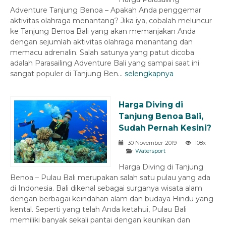
Adventure Tanjung Benoa – Apakah Anda penggemar
aktivitas olahraga menantang? Jika iya, cobalah meluncur
ke Tanjung Benoa Bali yang akan memanjakan Anda
dengan sejumlah aktivitas olahraga menantang dan
memacu adrenalin. Salah satunya yang patut dicoba
adalah Parasailing Adventure Bali yang sampai saat ini
sangat populer di Tanjung Ben...
selengkapnya
Harga Diving di
Tanjung Benoa Bali,
Sudah Pernah Kesini?
30 November 2019
108x
Watersport
Harga Diving di Tanjung
Benoa – Pulau Bali merupakan salah satu pulau yang ada
di Indonesia. Bali dikenal sebagai surganya wisata alam
dengan berbagai keindahan alam dan budaya Hindu yang
kental. Seperti yang telah Anda ketahui, Pulau Bali
memiliki banyak sekali pantai dengan keunikan dan