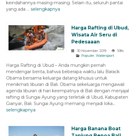
keindahannya masing-masing. Selain itu, seluruh pantai
yang ada ...
selengkapnya
Harga Rafting di Ubud,
Wisata Air Seru di
Pedesaaan
30 November 2019
108x
Populer
,
Watersport
Harga Rafting di Ubud – Anda mungkin pernah
mendengar berita, bahwa beberapa waktu lalu Barack
Obama bersama keluarga datang khusus untuk
menikmati liburan di Bali. Obama sekeluarga mengawali
agenda liburan di hari keempatnya di Bali dengan menjajal
rafting di Sungai Ayung yang terletak di Ubud, Kabupaten
Gianyar, Bali. Sungai Ayung memang menjadi loka...
selengkapnya
Harga Banana Boat
Tanjung Benoa Bali