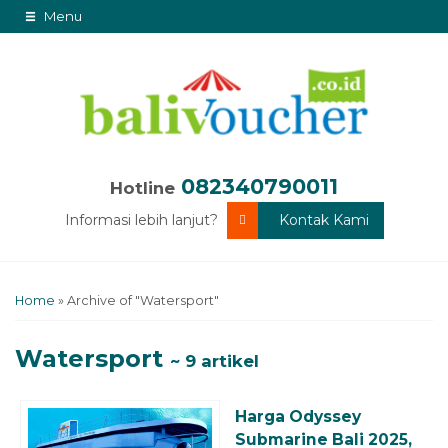
Menu
082340790011
Hotline
Informasi lebih lanjut?
Kontak Kami
Home
»
Archive of "Watersport"
Watersport
~ 9 artikel
Harga Odyssey
Submarine Bali 2025,