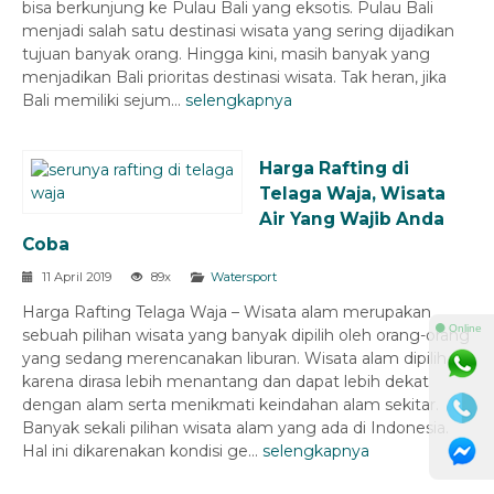
bisa berkunjung ke Pulau Bali yang eksotis. Pulau Bali
menjadi salah satu destinasi wisata yang sering dijadikan
tujuan banyak orang. Hingga kini, masih banyak yang
menjadikan Bali prioritas destinasi wisata. Tak heran, jika
Bali memiliki sejum...
selengkapnya
Harga Rafting di
Telaga Waja, Wisata
Air Yang Wajib Anda
Coba
11 April 2019
89x
Watersport
Harga Rafting Telaga Waja – Wisata alam merupakan
⚫ Online
sebuah pilihan wisata yang banyak dipilih oleh orang-orang
yang sedang merencanakan liburan. Wisata alam dipilih
karena dirasa lebih menantang dan dapat lebih dekat
dengan alam serta menikmati keindahan alam sekitar.
Banyak sekali pilihan wisata alam yang ada di Indonesia.
Hal ini dikarenakan kondisi ge...
selengkapnya