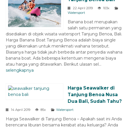
22 April 2019
103x
Watersport
Banana boat merupakan
salah satu permainan yang
disediakan di objek wisata watersport Tanjung Benoa, Bali.
Harga Banana Boat Tanjung Benoa adalah biaya single
yang dikenakan untuk menikmati wahana tersebut.
Biasanya harga tidak jauh berbeda antar penyedia wahana
banana boat. Ada beberapa ketentuan mengenai biaya
atau harga yang ditawarkan. Berikut ulasan sel...
selengkapnya
Harga Seawalker di
Tanjung Benoa Nusa
Dua Bali, Sudah Tahu?
14 April 2019
85x
Watersport
Harga Seawalker di Tanjung Benoa – Apakah saat ini Anda
berencana liburan bersama kerabat atau keluarga? Anda