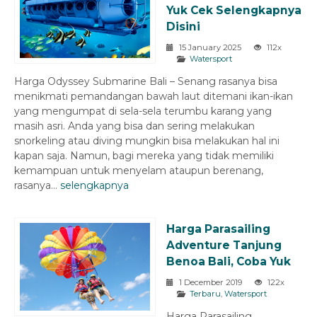
Yuk Cek Selengkapnya
Disini
15 January 2025
112x
Watersport
Harga Odyssey Submarine Bali – Senang rasanya bisa
menikmati pemandangan bawah laut ditemani ikan-ikan
yang mengumpat di sela-sela terumbu karang yang
masih asri. Anda yang bisa dan sering melakukan
snorkeling atau diving mungkin bisa melakukan hal ini
kapan saja. Namun, bagi mereka yang tidak memiliki
kemampuan untuk menyelam ataupun berenang,
rasanya...
selengkapnya
Harga Parasailing
Adventure Tanjung
Benoa Bali, Coba Yuk
1 December 2019
122x
Terbaru
,
Watersport
Harga Parasailing