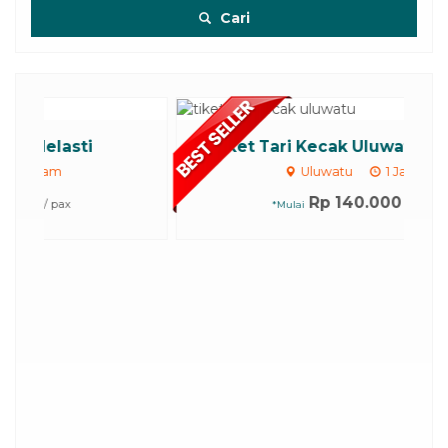
Cari
Tiket Tari Kecak Uluwatu 2026 - ...
Uluwatu
1 Jam
Rp 140.000
/ pax
*Mulai