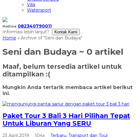
Villa
Watersport
082340790011
Hotline
Informasi lebih lanjut?
Kontak Kami
Home
»
Archive of "Seni dan Budaya"
Seni dan Budaya
~ 0 artikel
Maaf, belum tersedia artikel untuk
ditampilkan :(
Mungkin Anda tertarik membaca artikel berikut
ini.
Paket Tour 3 Bali 3 Hari Pilihan Tepat
Untuk Liburan Yang SERU
23 April 2019
104x
Terbaru
,
Transport dan Tour