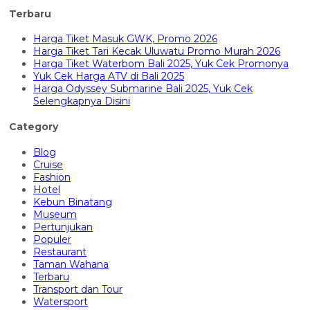
Terbaru
Harga Tiket Masuk GWK, Promo 2026
Harga Tiket Tari Kecak Uluwatu Promo Murah 2026
Harga Tiket Waterbom Bali 2025, Yuk Cek Promonya
Yuk Cek Harga ATV di Bali 2025
Harga Odyssey Submarine Bali 2025, Yuk Cek
Selengkapnya Disini
Category
Blog
Cruise
Fashion
Hotel
Kebun Binatang
Museum
Pertunjukan
Populer
Restaurant
Taman Wahana
Terbaru
Transport dan Tour
Watersport