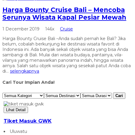
Harga Bounty Cruise Bali – Mencoba
Serunya Wisata Kapal Pesiar Mewah
1 December 2019
146x
Cruise
Harga Bounty Cruise Bali –Anda sudah pernah ke Bali? Jika
belum, cobalah berkunjung ke destinasi wisata favorit di
Indonesia ini. Ada banyak sekali objek wisata yang bisa Anda
sambangi di Bali. Mulai dari wisata budaya, pantainya, vila-
vilanya yang menawarkan panorama indah, hingga wisata
airnya. Salah satu objek wisata yang sesekali patut Anda coba
di...
selengkapnya
Cari Tour Impian Anda!
Cari
Lihat Detail
Tiket Masuk GWK
Uluwatu