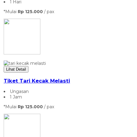
1 Hari
*Mulai
Rp 125.000
/ pax
Lihat Detail
Tiket Tari Kecak Melasti
Ungasan
1 Jam
*Mulai
Rp 125.000
/ pax