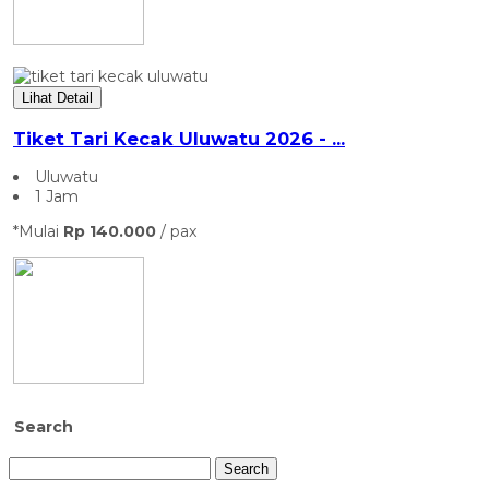
Lihat Detail
Tiket Tari Kecak Uluwatu 2026 - ...
Uluwatu
1 Jam
*Mulai
Rp 140.000
/ pax
Search
Search
for: