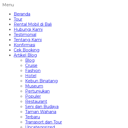
Menu
Beranda
Tour
Rental Mobil di Bali
Hubungi Kami
Testimonial
Tentang Kami
Konfirmasi
Cek Booking
Artikel Blog
Blog
Cruise
Fashion
Hotel
Kebun Binatang
Museum
Pertunjukan
Populer
Restaurant
Seni dan Budaya
Taman Wahana
Terbaru
Transport dan Tour
Uncategorized