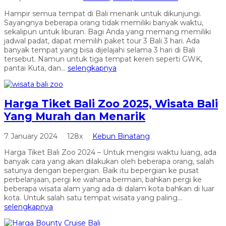
Hampir semua tempat di Bali menarik untuk dikunjungi.
Sayangnya beberapa orang tidak memiliki banyak waktu,
sekalipun untuk liburan. Bagi Anda yang memang memiliki
jadwal padat, dapat memilih paket tour 3 Bali 3 hari. Ada
banyak tempat yang bisa dijelajahi selama 3 hari di Bali
tersebut. Namun untuk tiga tempat keren seperti GWK,
pantai Kuta, dan...
selengkapnya
Harga Tiket Bali Zoo 2025, Wisata Bali
Yang Murah dan Menarik
7 January 2024
128x
Kebun Binatang
Harga Tiket Bali Zoo 2024 – Untuk mengisi waktu luang, ada
banyak cara yang akan dilakukan oleh beberapa orang, salah
satunya dengan bepergian. Baik itu bepergian ke pusat
perbelanjaan, pergi ke wahana bermain, bahkan pergi ke
beberapa wisata alam yang ada di dalam kota bahkan di luar
kota. Untuk salah satu tempat wisata yang paling...
selengkapnya