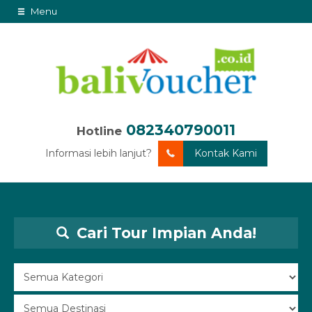
Menu
082340790011
Hotline
Informasi lebih lanjut?
Kontak Kami
Cari Tour Impian Anda!