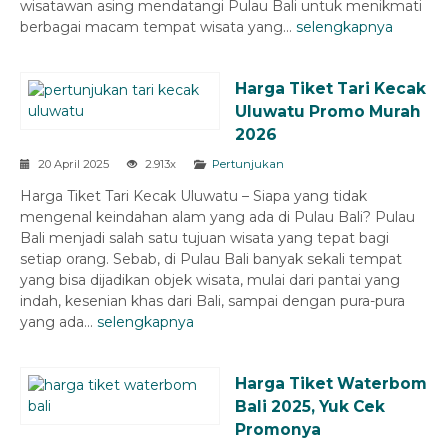
wisatawan asing mendatangi Pulau Bali untuk menikmati
berbagai macam tempat wisata yang...
selengkapnya
Harga Tiket Tari Kecak
Uluwatu Promo Murah
2026
20 April 2025
2.913x
Pertunjukan
Harga Tiket Tari Kecak Uluwatu – Siapa yang tidak
mengenal keindahan alam yang ada di Pulau Bali? Pulau
Bali menjadi salah satu tujuan wisata yang tepat bagi
setiap orang. Sebab, di Pulau Bali banyak sekali tempat
yang bisa dijadikan objek wisata, mulai dari pantai yang
indah, kesenian khas dari Bali, sampai dengan pura-pura
yang ada...
selengkapnya
Harga Tiket Waterbom
Bali 2025, Yuk Cek
Promonya