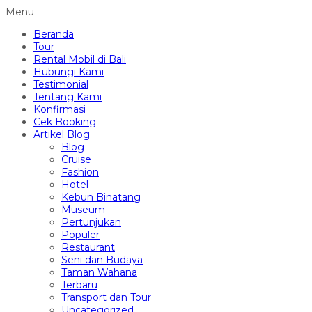
Menu
Beranda
Tour
Rental Mobil di Bali
Hubungi Kami
Testimonial
Tentang Kami
Konfirmasi
Cek Booking
Artikel Blog
Blog
Cruise
Fashion
Hotel
Kebun Binatang
Museum
Pertunjukan
Populer
Restaurant
Seni dan Budaya
Taman Wahana
Terbaru
Transport dan Tour
Uncategorized