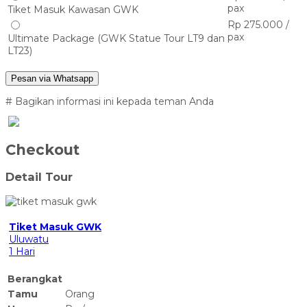
pax
Tiket Masuk Kawasan GWK
Rp 275.000 /
pax
Ultimate Package (GWK Statue Tour LT9 dan
LT23)
Pesan via Whatsapp
# Bagikan informasi ini kepada teman Anda
Checkout
Detail Tour
Tiket Masuk GWK
Uluwatu
1 Hari
Berangkat
Tamu
Orang