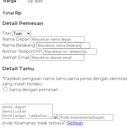
Harga
Rp
/
pax
Rp
Total
Detail Pemesan
Titel
Nama Depan
Nama Belakang
Nomor Telepon/HP
Alamat Email
Detail Tamu
*Pastikan pengisian nama tamu sama persis dengan identitas
yang masih berlaku.
Sama dengan pemesan
Kode Keamanan tidak terbaca?
Refresh