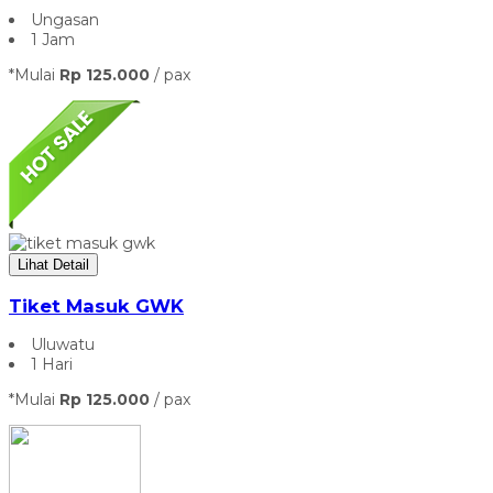
Ungasan
1 Jam
*Mulai
Rp 125.000
/ pax
Lihat Detail
Tiket Masuk GWK
Uluwatu
1 Hari
*Mulai
Rp 125.000
/ pax