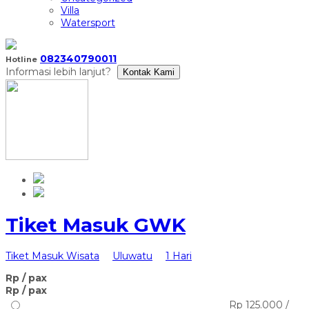
Villa
Watersport
082340790011
Hotline
Informasi lebih lanjut?
Kontak Kami
Tiket Masuk GWK
Tiket Masuk Wisata
Uluwatu
1 Hari
Rp
/ pax
Rp
/ pax
Rp 125.000 /