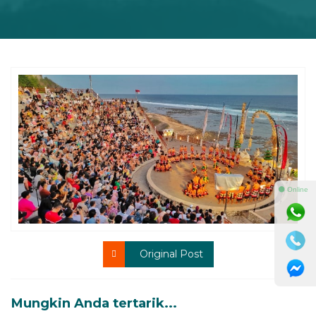
⚫ Online
Original Post
Mungkin Anda tertarik...