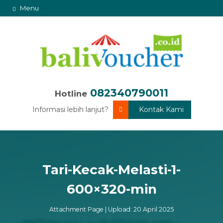
Menu
082340790011
Hotline
Informasi lebih lanjut?
Kontak Kami
Tari-Kecak-Melasti-1-
600×320-min
Attachment Page | Upload: 20 April 2025