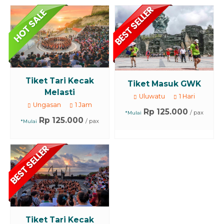
Tiket Tari Kecak
Tiket Masuk GWK
Melasti
Uluwatu
1 Hari
Ungasan
1 Jam
Rp 125.000
/ pax
*Mulai
Rp 125.000
/ pax
*Mulai
Tiket Tari Kecak