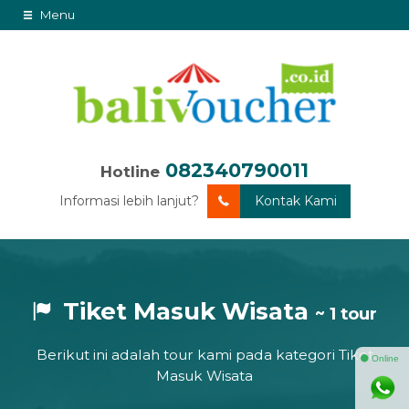
Menu
082340790011
Hotline
Informasi lebih lanjut?
Kontak Kami
Tiket Masuk Wisata
~ 1 tour
Berikut ini adalah tour kami pada kategori Tiket
⚫ Online
Masuk Wisata