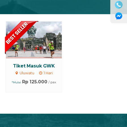
Tiket Masuk GWK
Uluwatu
1 Hari
Rp 125.000
/ pax
*Mulai