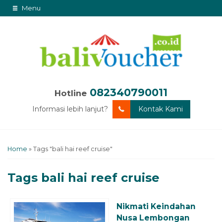
Menu
082340790011
Hotline
Informasi lebih lanjut?
Kontak Kami
Home
»
Tags "bali hai reef cruise"
Tags
bali hai reef cruise
Nikmati Keindahan
Nusa Lembongan