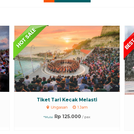
Tiket Tari Kecak Melasti
Ungasan
1 Jam
Rp 125.000
/ pax
*Mulai