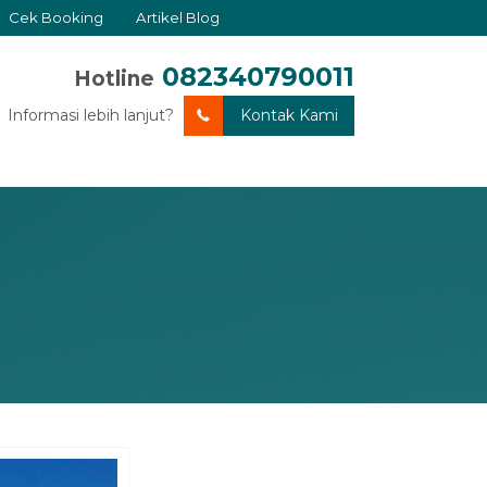
Cek Booking
Artikel Blog
082340790011
Hotline
Informasi lebih lanjut?
Kontak Kami