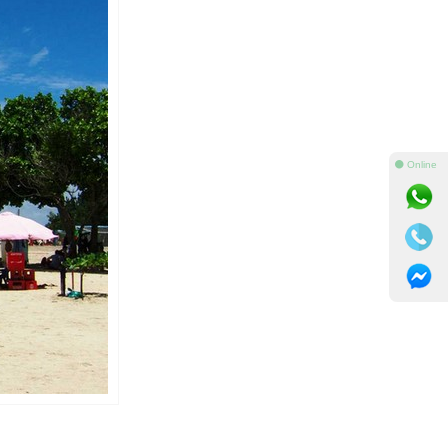
⚫ Online