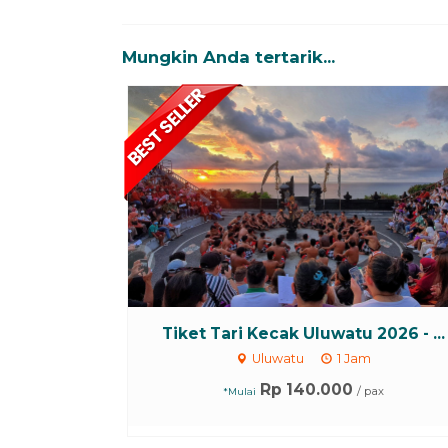
Mungkin Anda tertarik...
Tiket Tari Kecak Uluwatu 2026 - ...
Uluwatu
1 Jam
Rp 140.000
/ pax
*Mulai