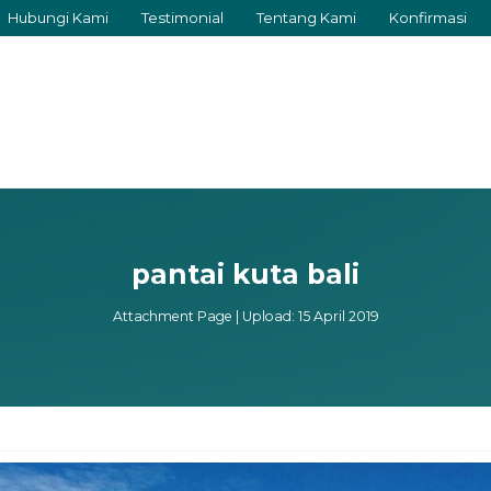
Hubungi Kami
Testimonial
Tentang Kami
Konfirmasi
pantai kuta bali
Attachment Page | Upload: 15 April 2019