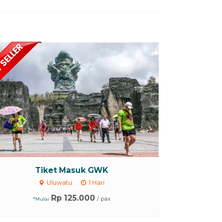
Tiket Masuk GWK
Uluwatu
1 Hari
Rp 125.000
/ pax
*Mulai