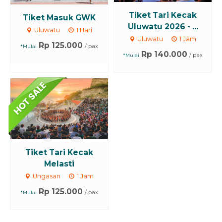
Tiket Tari Kecak
Tiket Masuk GWK
Uluwatu 2026 - ...
Uluwatu
1 Hari
Uluwatu
1 Jam
Rp 125.000
/ pax
*Mulai
Rp 140.000
/ pax
*Mulai
Tiket Tari Kecak
Melasti
Ungasan
1 Jam
Rp 125.000
/ pax
*Mulai