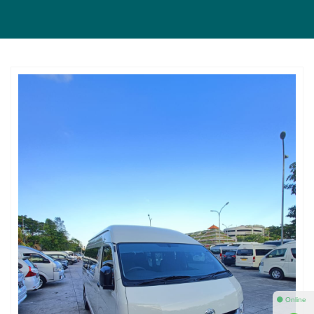
⚫ Online