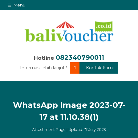
Menu
082340790011
Hotline
Informasi lebih lanjut?
Kontak Kami
WhatsApp Image 2023-07-
17 at 11.10.38(1)
Attachment Page | Upload: 17 July 2023