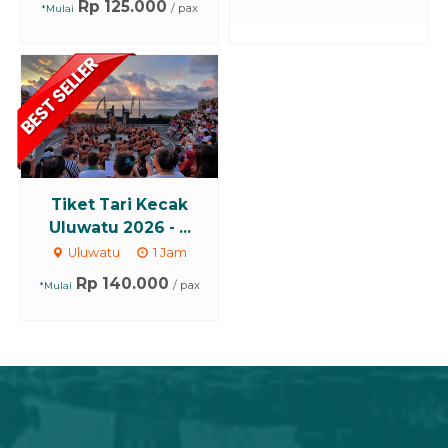
Rp 125.000
/ pax
*Mulai
Tiket Tari Kecak
Uluwatu 2026 - ...
Uluwatu
1 Jam
Rp 140.000
/ pax
*Mulai