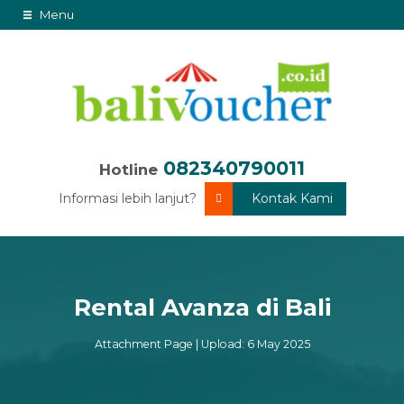
Menu
082340790011
Hotline
Informasi lebih lanjut?
Kontak Kami
Rental Avanza di Bali
Attachment Page | Upload: 6 May 2025