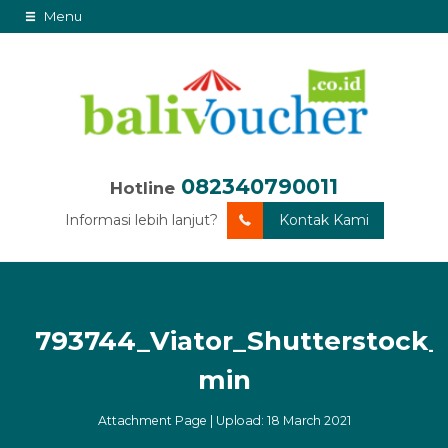
Menu
082340790011
Hotline
Informasi lebih lanjut?
Kontak Kami
793744_Viator_Shutterstock_
min
Attachment Page | Upload: 18 March 2021