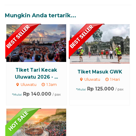
Mungkin Anda tertarik...
Tiket Tari Kecak
Tiket Masuk GWK
Uluwatu 2026 - ...
Uluwatu
1 Hari
Uluwatu
1 Jam
Rp 125.000
/ pax
*Mulai
Rp 140.000
/ pax
*Mulai