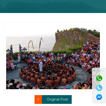
⚫ Online
Original Post