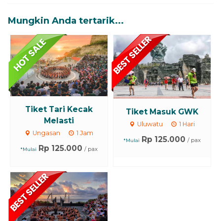
Mungkin Anda tertarik...
Tiket Tari Kecak
Tiket Masuk GWK
Melasti
Uluwatu
1 Hari
Ungasan
1 Jam
Rp 125.000
/ pax
*Mulai
Rp 125.000
/ pax
*Mulai