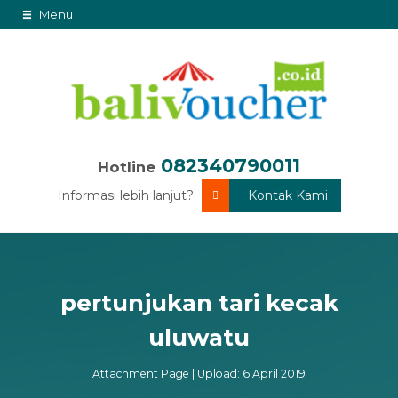
Menu
082340790011
Hotline
Informasi lebih lanjut?
Kontak Kami
pertunjukan tari kecak
uluwatu
Attachment Page | Upload: 6 April 2019