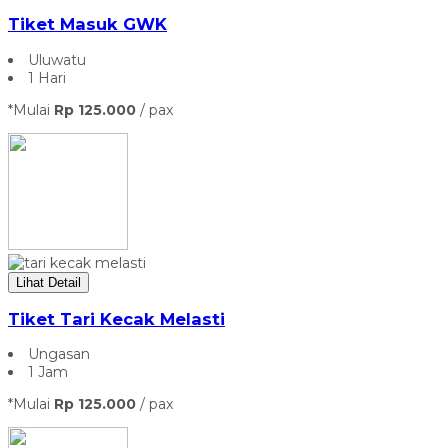
Tiket Masuk GWK
Uluwatu
1 Hari
*Mulai
Rp 125.000
/ pax
Lihat Detail
Tiket Tari Kecak Melasti
Ungasan
1 Jam
*Mulai
Rp 125.000
/ pax