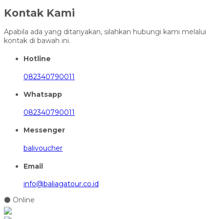
Kontak Kami
Apabila ada yang ditanyakan, silahkan hubungi kami melalui
kontak di bawah ini.
Hotline
082340790011
Whatsapp
082340790011
Messenger
balivoucher
Email
info@baliagatour.co.id
⚫ Online