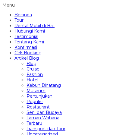
Menu
Beranda
Tour
Rental Mobil di Bali
Hubungi Kami
Testimonial
Tentang Kami
Konfirmasi
Cek Booking
Artikel Blog
Blog
Cruise
Fashion
Hotel
Kebun Binatang
Museum
Pertunjukan
Populer
Restaurant
Seni dan Budaya
Taman Wahana
Terbaru
Transport dan Tour
Uncategorized