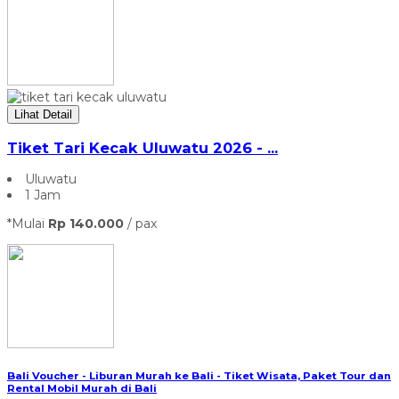
Lihat Detail
Tiket Tari Kecak Uluwatu 2026 - ...
Uluwatu
1 Jam
*Mulai
Rp 140.000
/ pax
Bali Voucher - Liburan Murah ke Bali - Tiket Wisata, Paket Tour dan
Rental Mobil Murah di Bali