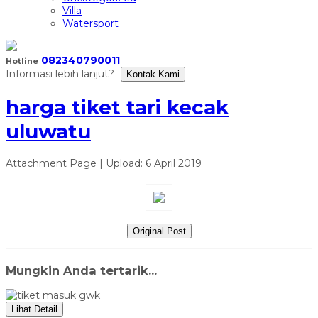
Villa
Watersport
082340790011
Hotline
Informasi lebih lanjut?
Kontak Kami
harga tiket tari kecak
uluwatu
Attachment Page | Upload: 6 April 2019
Original Post
Mungkin Anda tertarik...
Lihat Detail