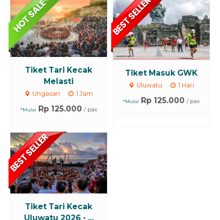
Tiket Tari Kecak
Tiket Masuk GWK
Melasti
Uluwatu
1 Hari
Ungasan
1 Jam
Rp 125.000
/ pax
*Mulai
Rp 125.000
/ pax
*Mulai
Tiket Tari Kecak
Uluwatu 2026 - ...