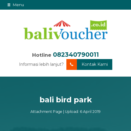
Menu
082340790011
Hotline
Informasi lebih lanjut?
Kontak Kami
bali bird park
Attachment Page | Upload: 6 April 2019