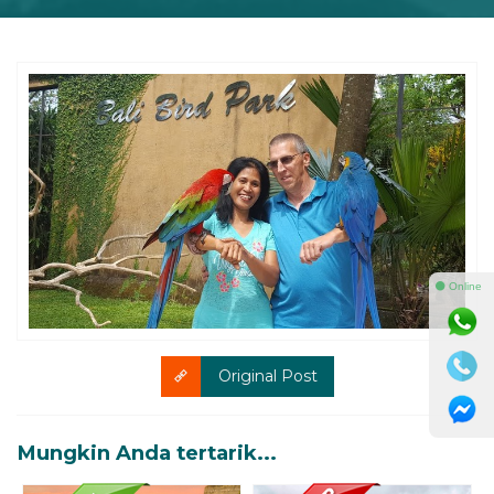
⚫ Online
Original Post
Mungkin Anda tertarik...