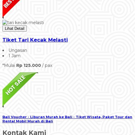
Lihat Detail
Tiket Tari Kecak Melasti
Ungasan
1 Jam
*Mulai
Rp 125.000
/ pax
Bali Voucher - Liburan Murah ke Bali - Tiket Wisata, Paket Tour dan
Rental Mobil Murah di Bali
Kontak Kami