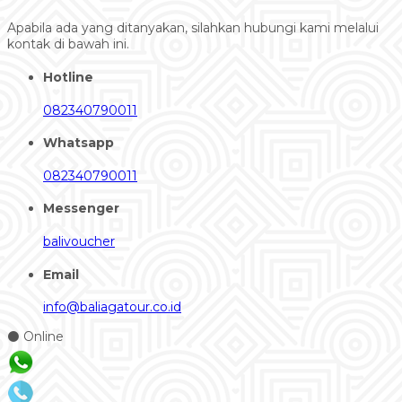
Apabila ada yang ditanyakan, silahkan hubungi kami melalui
kontak di bawah ini.
Hotline
082340790011
Whatsapp
082340790011
Messenger
balivoucher
Email
info@baliagatour.co.id
⚫ Online