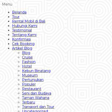
Menu
Beranda
Tour
Rental Mobil di Bali
Hubungi Kami
Testimonial
Tentang Kami
Konfirmasi
Cek Booking
Artikel Blog
Blog
Cruise
Fashion
Hotel
Kebun Binatang
Museum
Pertunjukan
Populer
Restaurant
Seni dan Budaya
Taman Wahana
Terbaru
Transport dan Tour
Uncategorized