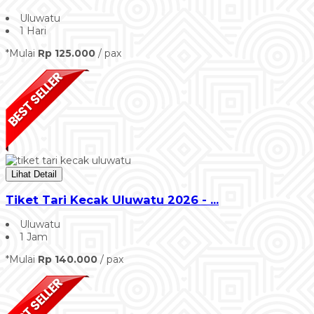
Uluwatu
1 Hari
*Mulai
Rp 125.000
/ pax
Lihat Detail
Tiket Tari Kecak Uluwatu 2026 - ...
Uluwatu
1 Jam
*Mulai
Rp 140.000
/ pax