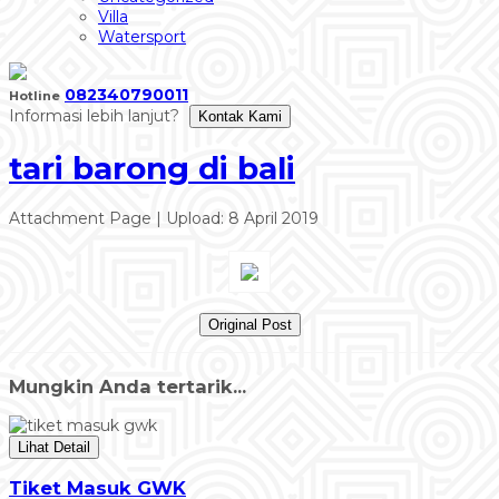
Villa
Watersport
082340790011
Hotline
Informasi lebih lanjut?
Kontak Kami
tari barong di bali
Attachment Page | Upload: 8 April 2019
Original Post
Mungkin Anda tertarik...
Lihat Detail
Tiket Masuk GWK