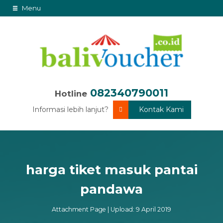
Menu
082340790011
Hotline
Informasi lebih lanjut?
Kontak Kami
harga tiket masuk pantai
pandawa
Attachment Page | Upload: 9 April 2019