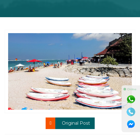
⚫ Online
Original Post