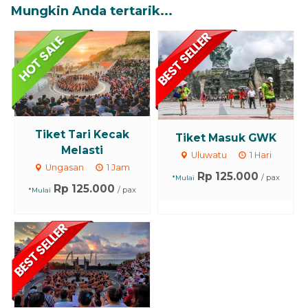
Mungkin Anda tertarik...
Tiket Tari Kecak
Tiket Masuk GWK
Melasti
Uluwatu
1 Hari
Ungasan
1 Jam
Rp 125.000
/ pax
*Mulai
Rp 125.000
/ pax
*Mulai