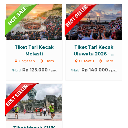
Tiket Tari Kecak
Tiket Tari Kecak
Melasti
Uluwatu 2026 - ...
Ungasan
1 Jam
Uluwatu
1 Jam
Rp 125.000
Rp 140.000
/ pax
/ pax
*Mulai
*Mulai