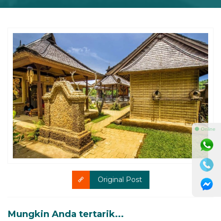
⚫ Online
Original Post
Mungkin Anda tertarik...