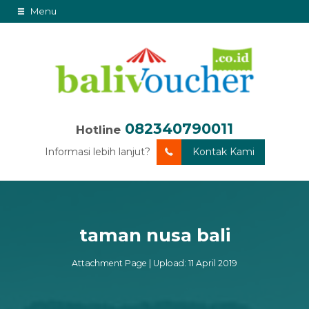
Menu
082340790011
Hotline
Informasi lebih lanjut?
Kontak Kami
taman nusa bali
Attachment Page | Upload: 11 April 2019