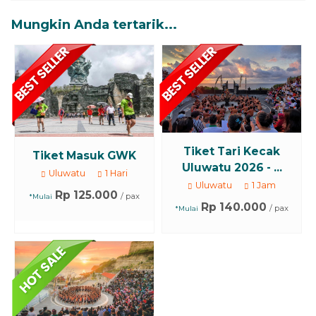
Mungkin Anda tertarik...
Tiket Tari Kecak
Tiket Masuk GWK
Uluwatu 2026 - ...
Uluwatu
1 Hari
Uluwatu
1 Jam
Rp 125.000
/ pax
*Mulai
Rp 140.000
/ pax
*Mulai