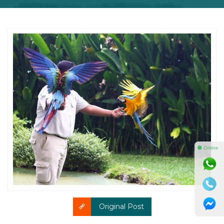
⚫ Online
Original Post