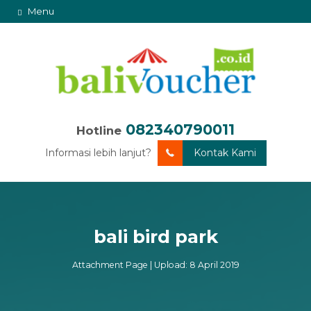
Menu
082340790011
Hotline
Informasi lebih lanjut?
Kontak Kami
bali bird park
Attachment Page | Upload: 8 April 2019