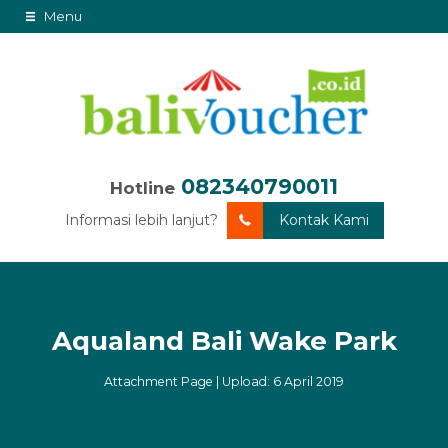
Menu
082340790011
Hotline
Informasi lebih lanjut?
Kontak Kami
Aqualand Bali Wake Park
Attachment Page | Upload: 6 April 2019