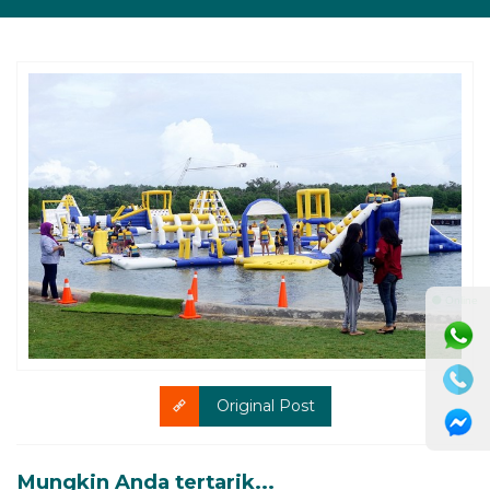
⚫ Online
Original Post
Mungkin Anda tertarik...