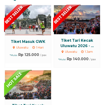
Tiket Tari Kecak
Tiket Masuk GWK
Uluwatu 2026 - ...
Uluwatu
1 Hari
Uluwatu
1 Jam
Rp 125.000
/ pax
*Mulai
Rp 140.000
/ pax
*Mulai