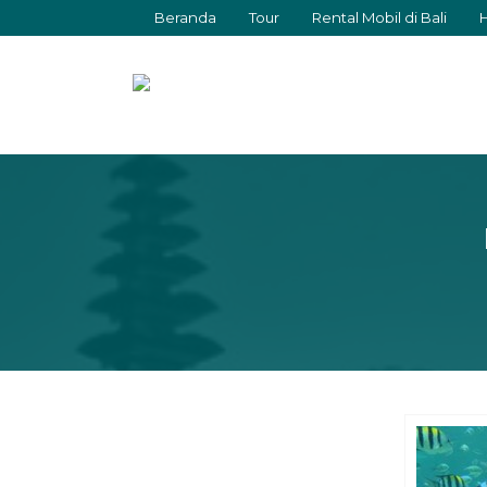
Beranda
Tour
Rental Mobil di Bali