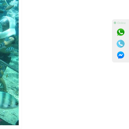
⚫ Online