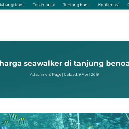
Hubungi Kami
Testimonial
Tentang Kami
Konfirmasi
harga seawalker di tanjung beno
Attachment Page | Upload: 9 April 2019