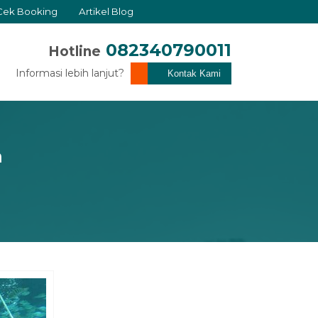
Cek Booking
Artikel Blog
082340790011
Hotline
Informasi lebih lanjut?
Kontak Kami
a