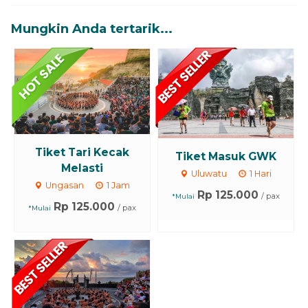
Mungkin Anda tertarik...
Tiket Tari Kecak
Tiket Masuk GWK
Melasti
Uluwatu
1 Hari
Ungasan
1 Jam
Rp 125.000
/ pax
*Mulai
Rp 125.000
/ pax
*Mulai