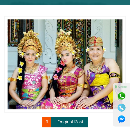
⚫ Online
Original Post