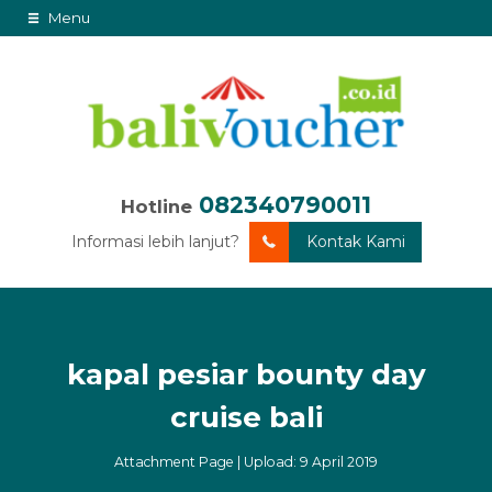
Menu
082340790011
Hotline
Informasi lebih lanjut?
Kontak Kami
kapal pesiar bounty day
cruise bali
Attachment Page | Upload: 9 April 2019