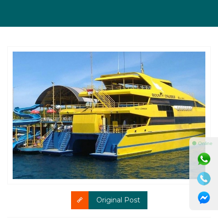
⚫ Online
Original Post