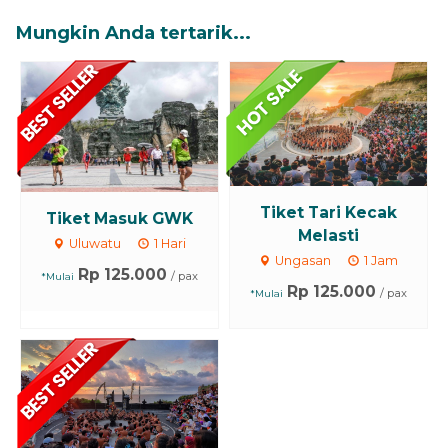
Mungkin Anda tertarik...
Tiket Tari Kecak
Tiket Masuk GWK
Melasti
Uluwatu
1 Hari
Ungasan
1 Jam
Rp 125.000
/ pax
*Mulai
Rp 125.000
/ pax
*Mulai