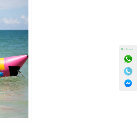
⚫ Online