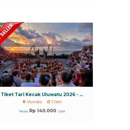
Tiket Tari Kecak Uluwatu 2026 - ...
Uluwatu
1 Jam
Rp 140.000
/ pax
*Mulai