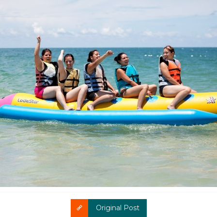
Original Post