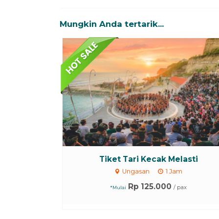
Mungkin Anda tertarik...
Tiket Tari Kecak Melasti
Ungasan
1 Jam
Rp 125.000
/ pax
*Mulai