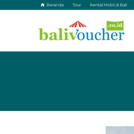
Beranda
Tour
Rental Mobil di Bali