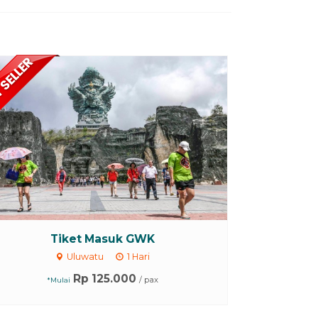
Tiket Masuk GWK
Uluwatu
1 Hari
Rp 125.000
/ pax
*Mulai