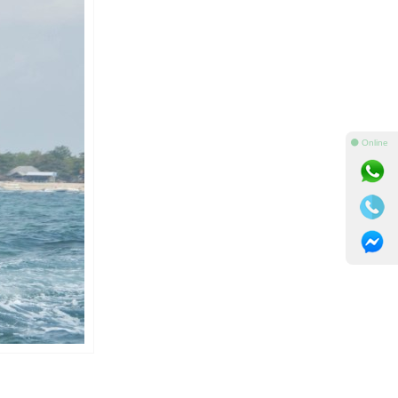
⚫ Online