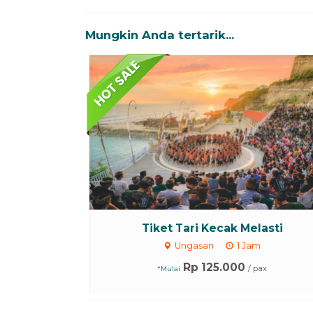
Mungkin Anda tertarik...
Tiket Tari Kecak Melasti
Ungasan
1 Jam
Rp 125.000
/ pax
*Mulai