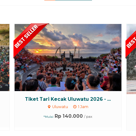
Tiket Tari Kecak Uluwatu 2026 - ...
Uluwatu
1 Jam
Rp 140.000
/ pax
*Mulai