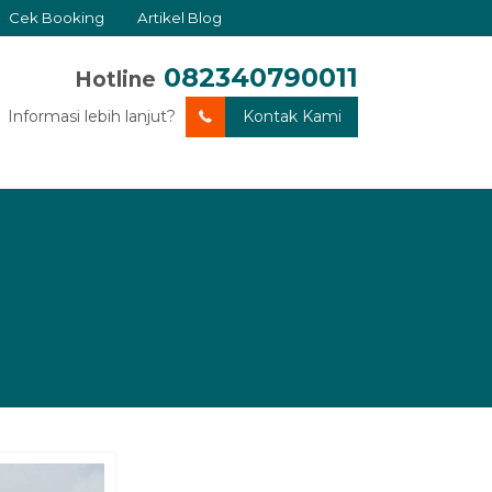
Cek Booking
Artikel Blog
082340790011
Hotline
Informasi lebih lanjut?
Kontak Kami