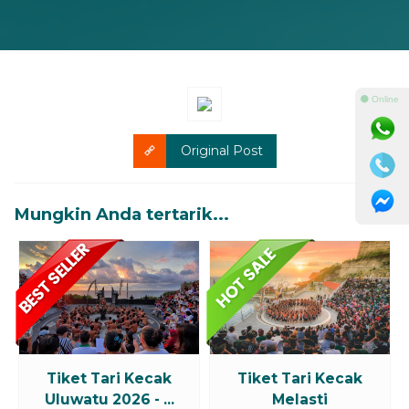
⚫ Online
Original Post
Mungkin Anda tertarik...
Tiket Tari Kecak
Tiket Tari Kecak
Uluwatu 2026 - ...
Melasti