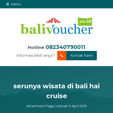
Menu
082340790011
Hotline
Informasi lebih lanjut?
Kontak Kami
serunya wisata di bali hai
cruise
Attachment Page | Upload: 9 April 2019