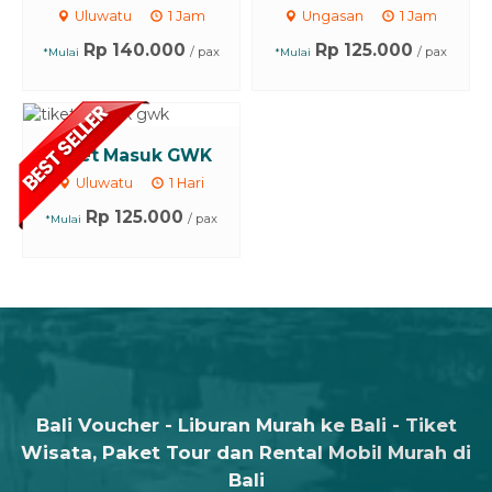
Uluwatu
1 Jam
Ungasan
1 Jam
Rp 140.000
Rp 125.000
/ pax
/ pax
*Mulai
*Mulai
Tiket Masuk GWK
Uluwatu
1 Hari
Rp 125.000
/ pax
*Mulai
Bali Voucher - Liburan Murah ke Bali - Tiket
Wisata, Paket Tour dan Rental Mobil Murah di
Bali