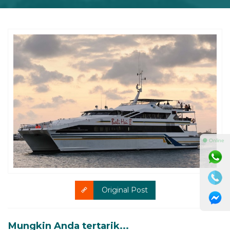
⚫ Online
Original Post
Mungkin Anda tertarik...