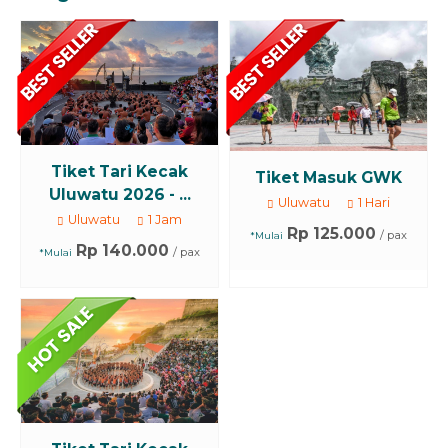
Tiket Tari Kecak
Tiket Masuk GWK
Uluwatu 2026 - ...
Uluwatu
1 Hari
Uluwatu
1 Jam
Rp 125.000
/ pax
*Mulai
Rp 140.000
/ pax
*Mulai