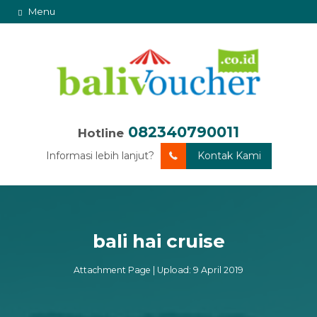
Menu
082340790011
Hotline
Informasi lebih lanjut?
Kontak Kami
bali hai cruise
Attachment Page | Upload: 9 April 2019