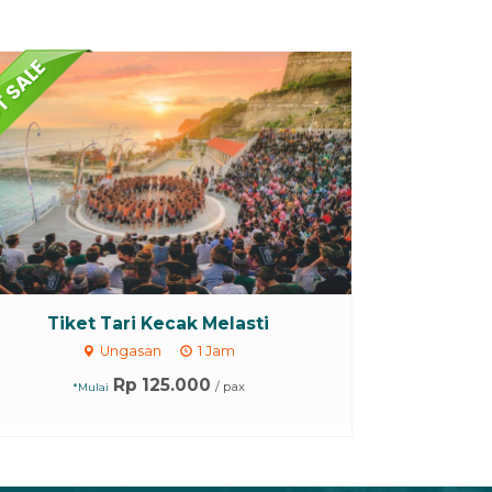
Tiket Tari Kecak Melasti
Ungasan
1 Jam
Rp 125.000
/ pax
*Mulai