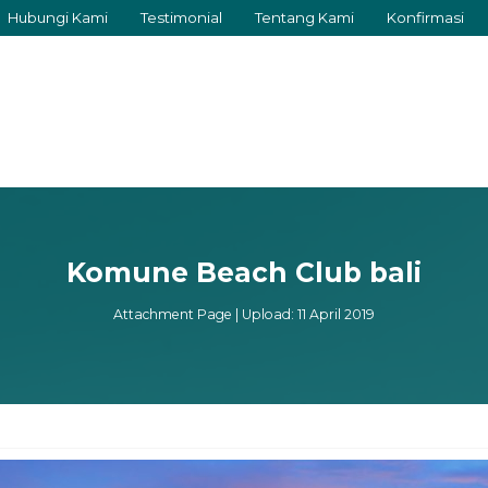
Hubungi Kami
Testimonial
Tentang Kami
Konfirmasi
Komune Beach Club bali
Attachment Page | Upload: 11 April 2019