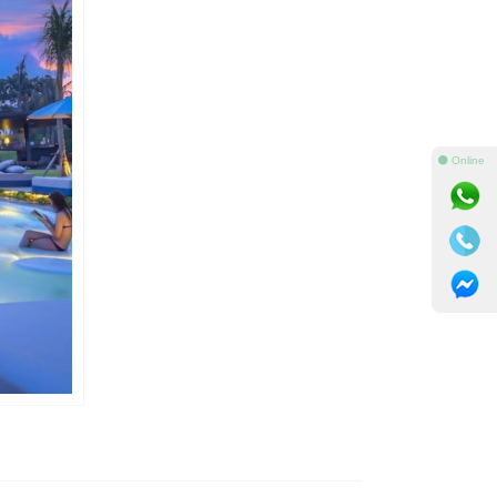
⚫ Online