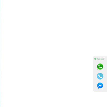
⚫ Online