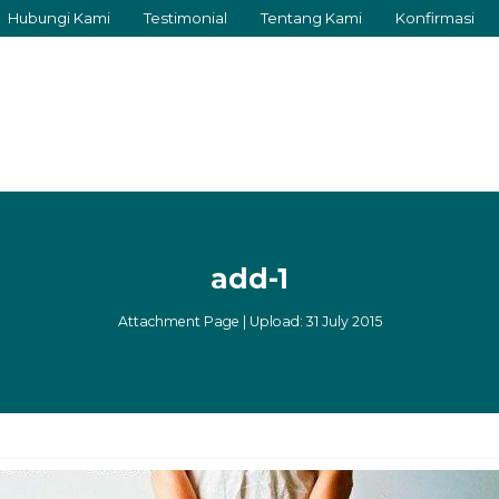
Hubungi Kami
Testimonial
Tentang Kami
Konfirmasi
add-1
Attachment Page | Upload: 31 July 2015