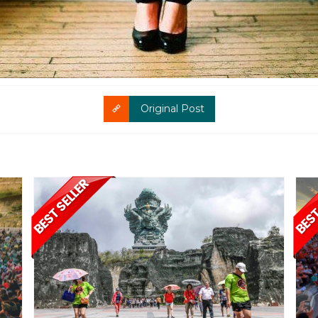
Original Post