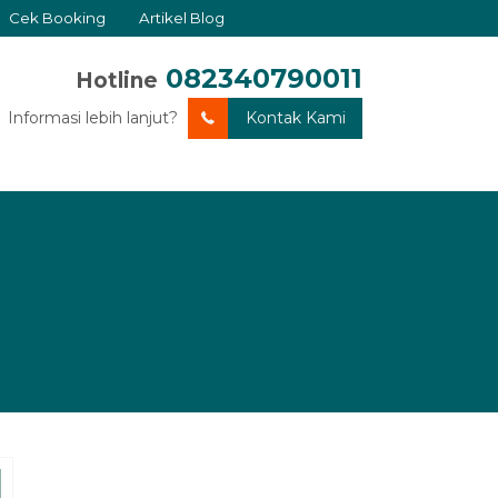
Cek Booking
Artikel Blog
082340790011
Hotline
Informasi lebih lanjut?
Kontak Kami