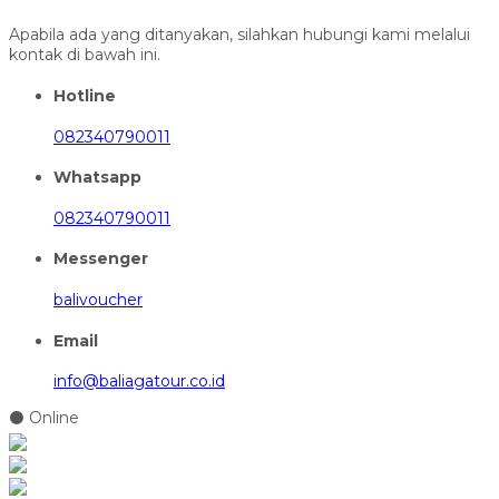
Apabila ada yang ditanyakan, silahkan hubungi kami melalui
kontak di bawah ini.
Hotline
082340790011
Whatsapp
082340790011
Messenger
balivoucher
Email
info@baliagatour.co.id
⚫ Online