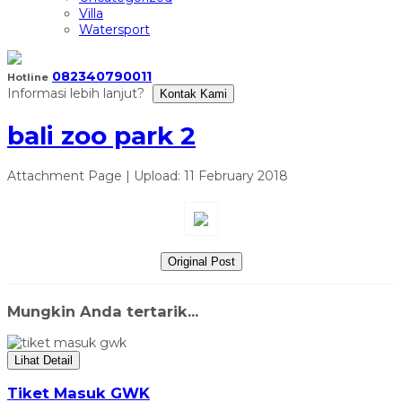
Villa
Watersport
082340790011
Hotline
Informasi lebih lanjut?
Kontak Kami
bali zoo park 2
Attachment Page | Upload: 11 February 2018
Original Post
Mungkin Anda tertarik...
Lihat Detail
Tiket Masuk GWK