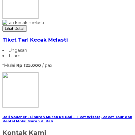
Lihat Detail
Tiket Tari Kecak Melasti
Ungasan
1 Jam
*Mulai
Rp 125.000
/ pax
Bali Voucher - Liburan Murah ke Bali - Tiket Wisata, Paket Tour dan
Rental Mobil Murah di Bali
Kontak Kami