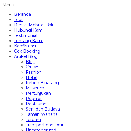
Menu
Beranda
Tour
Rental Mobil di Bali
Hubungi Kami
Testimonial
Tentang Kami
Konfirmasi
Cek Booking
Artikel Blog
Blog
Cruise
Fashion
Hotel
Kebun Binatang
Museum
Pertunjukan
Populer
Restaurant
Seni dan Budaya
Taman Wahana
Terbaru
Transport dan Tour
Uncategorized