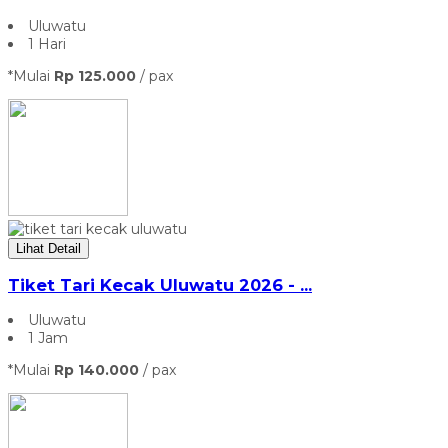
Uluwatu
1 Hari
*Mulai
Rp 125.000
/ pax
Lihat Detail
Tiket Tari Kecak Uluwatu 2026 - ...
Uluwatu
1 Jam
*Mulai
Rp 140.000
/ pax