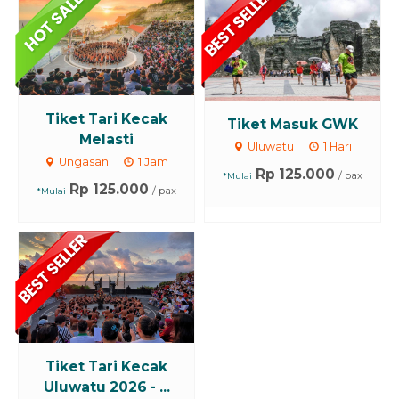
Tiket Tari Kecak
Tiket Masuk GWK
Melasti
Uluwatu
1 Hari
Ungasan
1 Jam
Rp 125.000
/ pax
*Mulai
Rp 125.000
/ pax
*Mulai
Tiket Tari Kecak
Uluwatu 2026 - ...