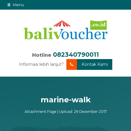
Menu
082340790011
Hotline
Informasi lebih lanjut?
Kontak Kami
marine-walk
Attachment Page | Upload: 29 December 2017