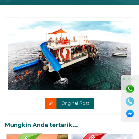
⚫ Online
Original Post
Mungkin Anda tertarik...