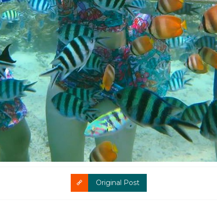
Original Post