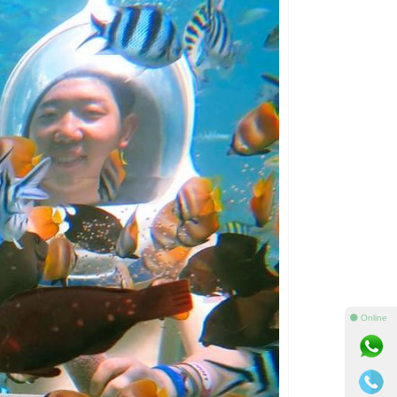
⚫ Online