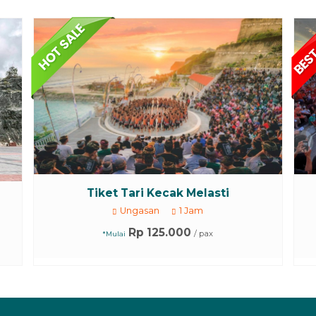
Tiket Tari Kecak Melasti
Ungasan
1 Jam
Rp 125.000
/ pax
*Mulai