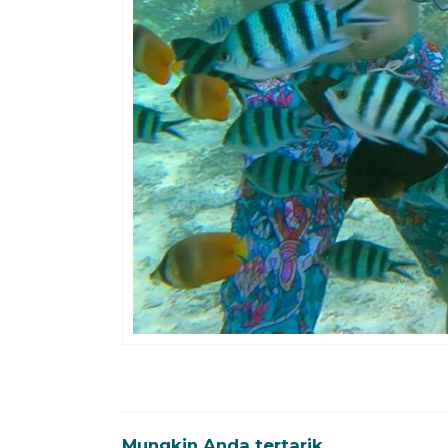
Mungkin Anda tertarik...