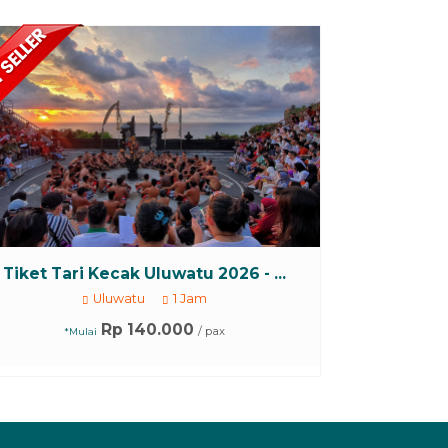
Tiket Tari Kecak Uluwatu 2026 - ...
Uluwatu
1 Jam
Rp 140.000
/ pax
*Mulai