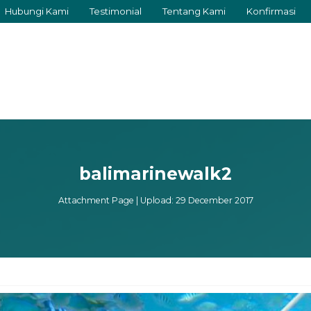
Hubungi Kami
Testimonial
Tentang Kami
Konfirmasi
balimarinewalk2
Attachment Page | Upload: 29 December 2017