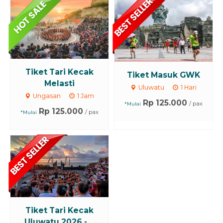
Tiket Tari Kecak
Tiket Masuk GWK
Melasti
Uluwatu
1 Hari
Ungasan
1 Jam
Rp 125.000
/ pax
*Mulai
Rp 125.000
/ pax
*Mulai
Tiket Tari Kecak
Uluwatu 2026 - ...