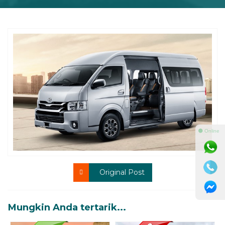
⚫ Online
Original Post
Mungkin Anda tertarik...