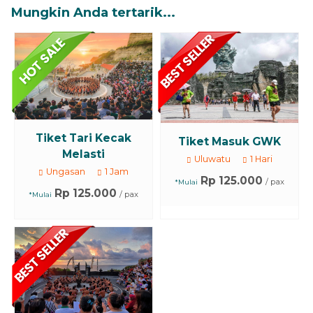
Mungkin Anda tertarik...
Tiket Tari Kecak
Tiket Masuk GWK
Melasti
Uluwatu
1 Hari
Ungasan
1 Jam
Rp 125.000
/ pax
*Mulai
Rp 125.000
/ pax
*Mulai