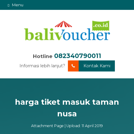
Menu
082340790011
Hotline
Informasi lebih lanjut?
Kontak Kami
harga tiket masuk taman
nusa
Attachment Page | Upload: 11 April 2019