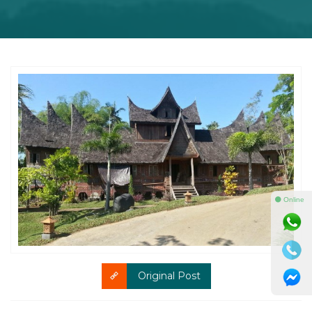
⚫ Online
Original Post