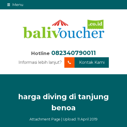
Menu
082340790011
Hotline
Informasi lebih lanjut?
Kontak Kami
harga diving di tanjung
benoa
Attachment Page | Upload: 11 April 2019