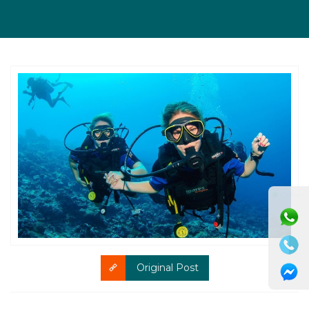
⚫ Online
Original Post