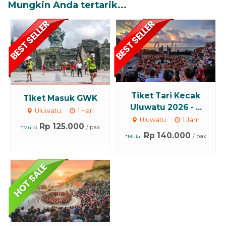
Mungkin Anda tertarik...
Tiket Tari Kecak
Tiket Masuk GWK
Uluwatu 2026 - ...
Uluwatu
1 Hari
Uluwatu
1 Jam
Rp 125.000
/ pax
*Mulai
Rp 140.000
/ pax
*Mulai