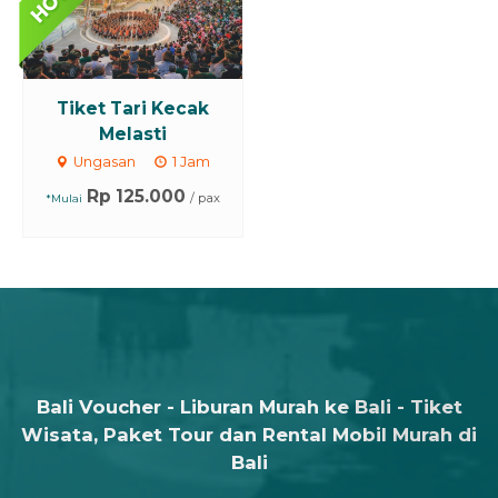
Tiket Tari Kecak
Melasti
Ungasan
1 Jam
Rp 125.000
/ pax
*Mulai
Bali Voucher - Liburan Murah ke Bali - Tiket
Wisata, Paket Tour dan Rental Mobil Murah di
Bali