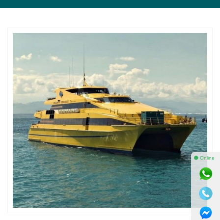
⚫ Online